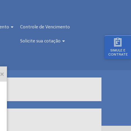
ento
Controle de Vencimento
Solicite sua cotação
SIMULE E
CONTRATE
os: