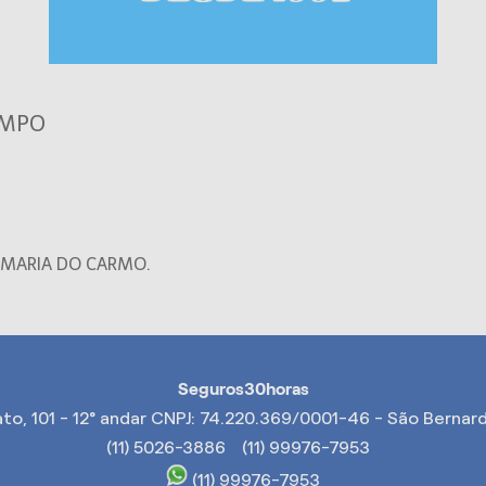
AMPO
M MARIA DO CARMO.
Seguros30horas
ato, 101 - 12° andar CNPJ: 74.220.369/0001-46 - São Bern
(11) 5026-3886
(11) 99976-7953
(11) 99976-7953