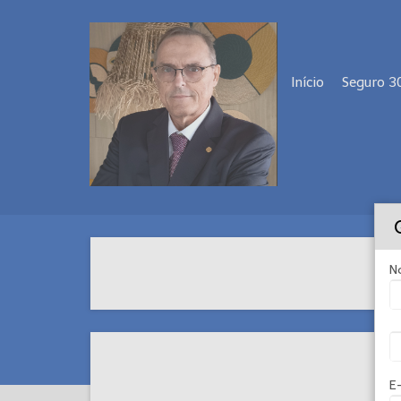
Início
Seguro 3
Cl
N
E